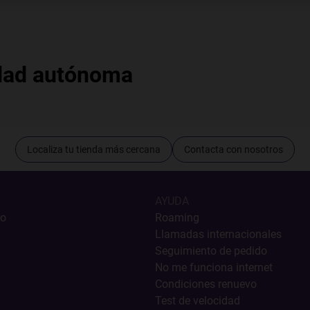
dad autónoma
Localiza tu tienda más cercana
Contacta con nosotros
AYUDA
ro
Roaming
Llamadas internacionales
Seguimiento de pedido
No me funciona internet
Condiciones renuevo
Test de velocidad