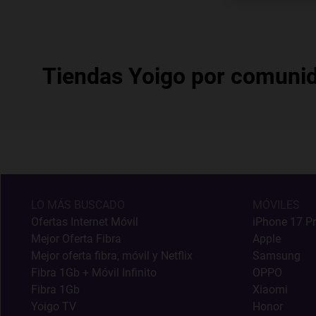
Tiendas Yoigo por comuni
LO MÁS BUSCADO
MÓVILES
Ofertas Internet Móvil
iPhone 17 P
Mejor Oferta Fibra
Apple
Mejor oferta fibra, móvil y Netflix
Samsung
Fibra 1Gb + Móvil Infinito
OPPO
Fibra 1Gb
Xiaomi
Yoigo TV
Honor