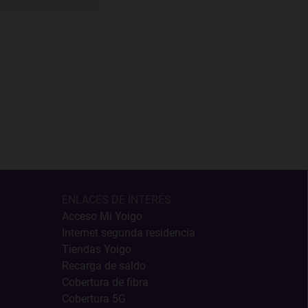
ENLACES DE INTERÉS
Acceso Mi Yoigo
Internet segunda residencia
Tiendas Yoigo
Recarga de saldo
Cobertura de fibra
Cobertura 5G