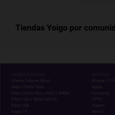
Tiendas Yoigo por comuni
LO MÁS BUSCADO
MÓVILES
Ofertas Internet Móvil
iPhone 17 P
Mejor Oferta Fibra
Apple
Mejor oferta fibra, móvil y Netflix
Samsung
Fibra 1Gb + Móvil Infinito
OPPO
Fibra 1Gb
Xiaomi
Yoigo TV
Honor