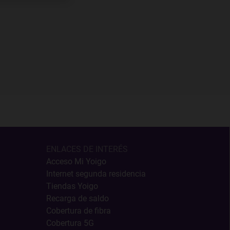
ENLACES DE INTERÉS
Acceso Mi Yoigo
Internet segunda residencia
Tiendas Yoigo
Recarga de saldo
Cobertura de fibra
Cobertura 5G