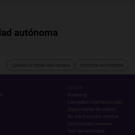
dad autónoma
Localiza tu tienda más cercana
Contacta con nosotros
AYUDA
ro
Roaming
Llamadas internacionales
Seguimiento de pedido
No me funciona internet
Condiciones renuevo
Test de velocidad