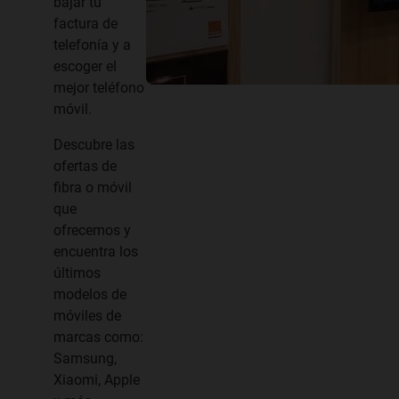
bajar tu
factura de
telefonía y a
escoger el
mejor teléfono
móvil.
Descubre las
ofertas de
fibra o móvil
que
ofrecemos y
encuentra los
últimos
modelos de
móviles de
marcas como:
Samsung,
Xiaomi, Apple