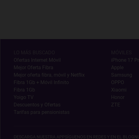
LO MÁS BUSCADO
MÓVILES
Ofertas Internet Móvil
iPhone 17 P
Mejor Oferta Fibra
Apple
Mejor oferta fibra, móvil y Netflix
Samsung
Fibra 1Gb + Móvil Infinito
OPPO
Fibra 1Gb
Xiaomi
Yoigo TV
Honor
Descuentos y Ofertas
ZTE
Tarifas para pensionistas
DESCARGA NUESTRA APP
SÍGUENOS EN REDES Y EN EL BLOG
N