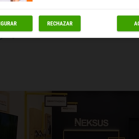
IGURAR
RECHAZAR
A
Fútbol
Recogida en tienda