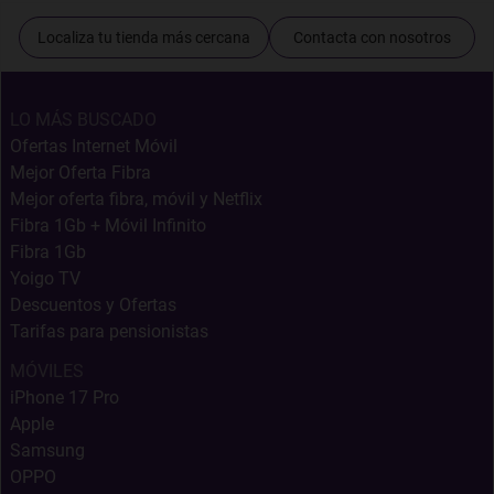
Localiza tu tienda más cercana
Contacta con nosotros
LO MÁS BUSCADO
Ofertas Internet Móvil
Mejor Oferta Fibra
Mejor oferta fibra, móvil y Netflix
Fibra 1Gb + Móvil Infinito
Fibra 1Gb
Yoigo TV
Descuentos y Ofertas
Tarifas para pensionistas
MÓVILES
iPhone 17 Pro
Apple
Samsung
OPPO