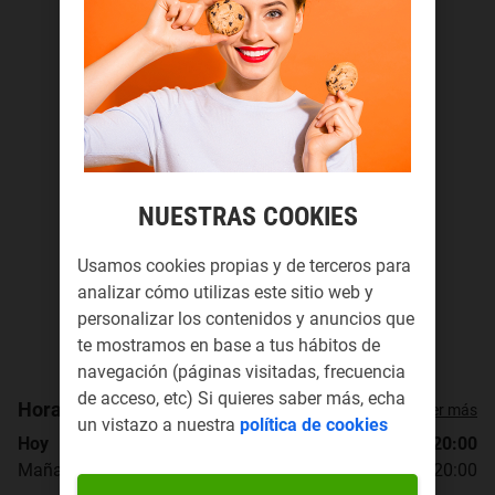
NUESTRAS COOKIES
Usamos cookies propias y de terceros para
analizar cómo utilizas este sitio web y
personalizar los contenidos y anuncios que
te mostramos en base a tus hábitos de
navegación (páginas visitadas, frecuencia
de acceso, etc) Si quieres saber más, echa
Horario de apertura
Ver más
un vistazo a nuestra
política de cookies
Hoy
10:00 - 13:30, 17:00 - 20:00
Mañana
10:00 - 13:30, 17:00 - 20:00