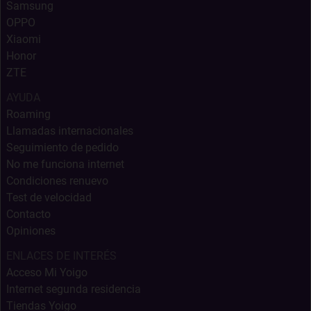
Samsung
OPPO
Xiaomi
Honor
ZTE
AYUDA
Roaming
Llamadas internacionales
Seguimiento de pedido
No me funciona internet
Condiciones renuevo
Test de velocidad
Contacto
Opiniones
ENLACES DE INTERÉS
Acceso Mi Yoigo
Internet segunda residencia
Tiendas Yoigo