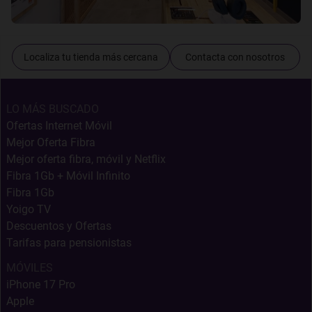
Localiza tu tienda más cercana
Contacta con nosotros
LO MÁS BUSCADO
Ofertas Internet Móvil
Mejor Oferta Fibra
Mejor oferta fibra, móvil y Netflix
Fibra 1Gb + Móvil Infinito
Fibra 1Gb
Yoigo TV
Descuentos y Ofertas
Tarifas para pensionistas
MÓVILES
iPhone 17 Pro
Apple