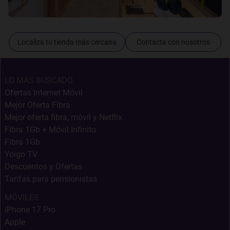
Localiza tu tienda más cercana
Contacta con nosotros
LO MÁS BUSCADO
Ofertas Internet Móvil
Mejor Oferta Fibra
Mejor oferta fibra, móvil y Netflix
Fibra 1Gb + Móvil Infinito
Fibra 1Gb
Yoigo TV
Descuentos y Ofertas
Tarifas para pensionistas
MÓVILES
iPhone 17 Pro
Apple