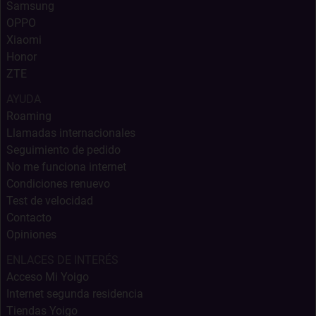
Samsung
OPPO
Xiaomi
Honor
ZTE
AYUDA
Roaming
Llamadas internacionales
Seguimiento de pedido
No me funciona internet
Condiciones renuevo
Test de velocidad
Contacto
Opiniones
ENLACES DE INTERÉS
Acceso Mi Yoigo
Internet segunda residencia
Tiendas Yoigo