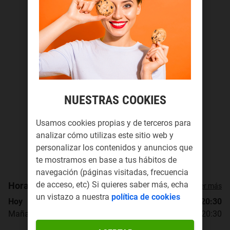
NUESTRAS COOKIES
Usamos cookies propias y de terceros para
analizar cómo utilizas este sitio web y
personalizar los contenidos y anuncios que
te mostramos en base a tus hábitos de
navegación (páginas visitadas, frecuencia
de acceso, etc) Si quieres saber más, echa
Horario de apertura
Ver más
un vistazo a nuestra
política de cookies
Hoy
10:00 - 13:30, 18:00 - 20:30
Mañana
10:00 - 13:30, 18:00 - 20:30