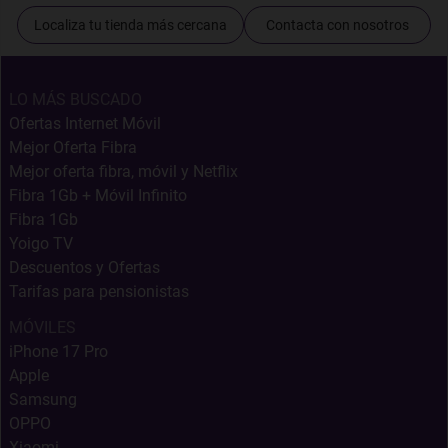
Localiza tu tienda más cercana
Contacta con nosotros
LO MÁS BUSCADO
Ofertas Internet Móvil
Mejor Oferta Fibra
Mejor oferta fibra, móvil y Netflix
Fibra 1Gb + Móvil Infinito
Fibra 1Gb
Yoigo TV
Descuentos y Ofertas
Tarifas para pensionistas
MÓVILES
iPhone 17 Pro
Apple
Samsung
OPPO
Xiaomi