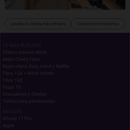
Localiza tu tienda más cercana
Contacta con nosotros
LO MÁS BUSCADO
Ofertas Internet Móvil
Mejor Oferta Fibra
Mejor oferta fibra, móvil y Netflix
Fibra 1Gb + Móvil Infinito
Fibra 1Gb
Yoigo TV
Descuentos y Ofertas
Tarifas para pensionistas
MÓVILES
iPhone 17 Pro
Apple