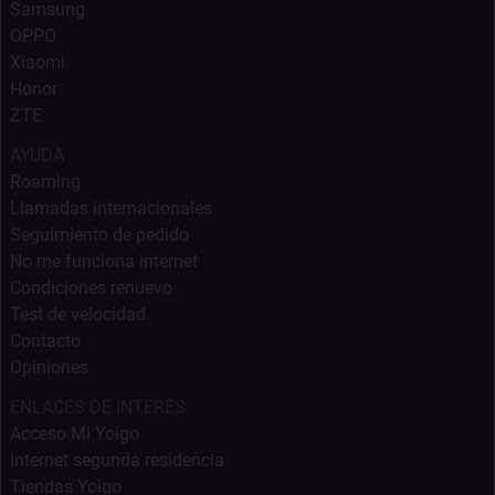
Samsung
OPPO
Xiaomi
Honor
ZTE
AYUDA
Roaming
Llamadas internacionales
Seguimiento de pedido
No me funciona internet
Condiciones renuevo
Test de velocidad
Contacto
Opiniones
ENLACES DE INTERÉS
Acceso Mi Yoigo
Internet segunda residencia
Tiendas Yoigo